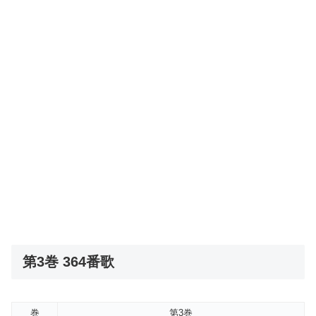
第3巻 364番歌
巻
第3巻