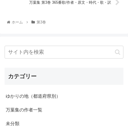
万葉集 第3巻 365番歌/作者・原文・時代・歌・訳
ホーム
第3巻
カテゴリー
ゆかりの地（都道府県別）
万葉集の作者一覧
未分類