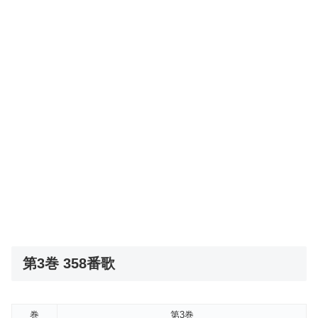
第3巻 358番歌
巻
第3巻