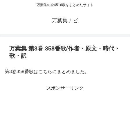
万葉集の全4516歌をまとめたサイト
万葉集ナビ
万葉集 第3巻 358番歌/作者・原文・時代・
歌・訳
第3巻358番歌はこちらにまとめました。
スポンサーリンク