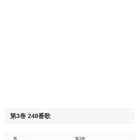
第3巻 248番歌
巻
第3巻