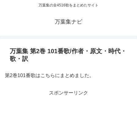
万葉集の全4516歌をまとめたサイト
万葉集ナビ
万葉集 第2巻 101番歌/作者・原文・時代・
歌・訳
第2巻101番歌はこちらにまとめました。
スポンサーリンク