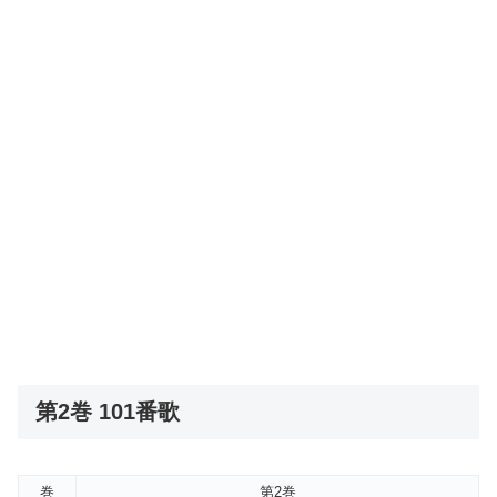
第2巻 101番歌
巻
第2巻