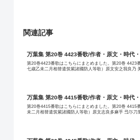
関連記事
万葉集 第20巻 4423番歌/作者・原文・時代
第20巻4423番歌はこちらにまとめました。第20巻 44
七歳乙未二月相替遣筑紫諸國防人等歌）原文安之我良乃 美佐
万葉集 第20巻 4415番歌/作者・原文・時代
第20巻4415番歌はこちらにまとめました。第20巻 44
未二月相替遣筑紫諸國防人等歌）原文志良多麻乎 弖尓刀里母