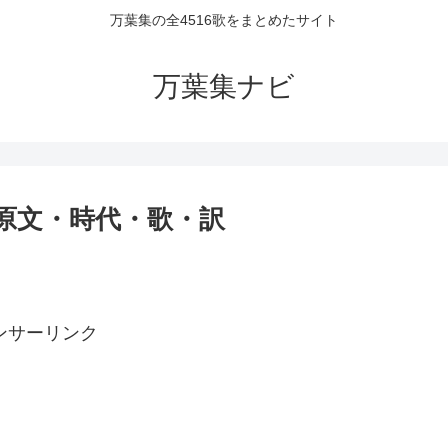
万葉集の全4516歌をまとめたサイト
万葉集ナビ
者・原文・時代・歌・訳
ンサーリンク