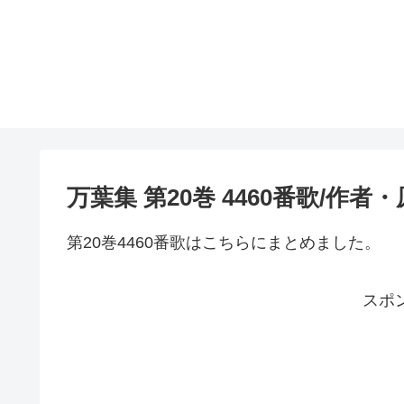
万葉集 第20巻 4460番歌/作
第20巻4460番歌はこちらにまとめました。
スポ