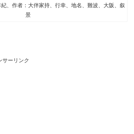
年紀、作者：大伴家持、行幸、地名、難波、大阪、叙
景
ンサーリンク