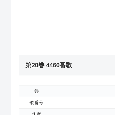
第20巻 4460番歌
巻
歌番号
作者