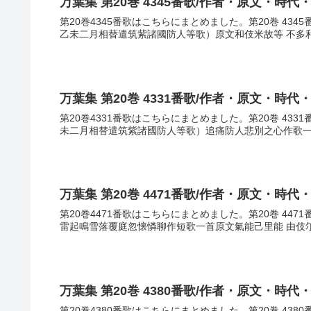
万葉集 第20巻 4345番歌/作者・原文・時代
第20巻4345番歌はこちらにまとめました。第20巻 43
乙未二月相替遣筑紫諸國防人等歌）原文和伎米故等 不多利和
万葉集 第20巻 4331番歌/作者・原文・時代
第20巻4331番歌はこちらにまとめました。第20巻 43
未二月相替遣筑紫諸國防人等歌）追痛防人悲別之心作歌一首原
万葉集 第20巻 4471番歌/作者・原文・時代
第20巻4471番歌はこちらにまとめました。第20巻 44
雷起鳴雪落覆庭忽懐憐聊作短歌一首原文氣能己里能 由伎尓安
万葉集 第20巻 4380番歌/作者・原文・時代
第20巻4380番歌はこちらにまとめました。第20巻 43