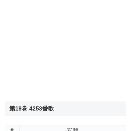
第19巻 4253番歌
巻
第19巻