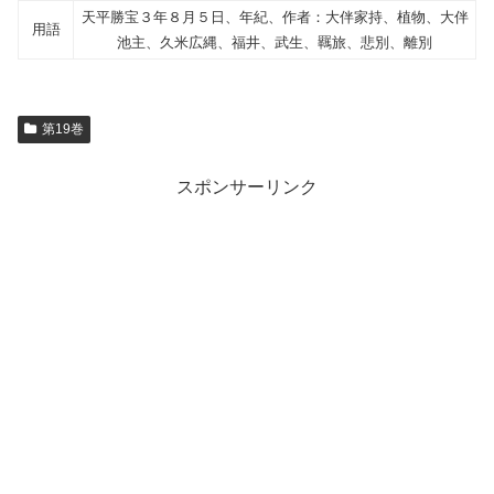
天平勝宝３年８月５日、年紀、作者：大伴家持、植物、大伴
用語
池主、久米広縄、福井、武生、羈旅、悲別、離別
第19巻
スポンサーリンク